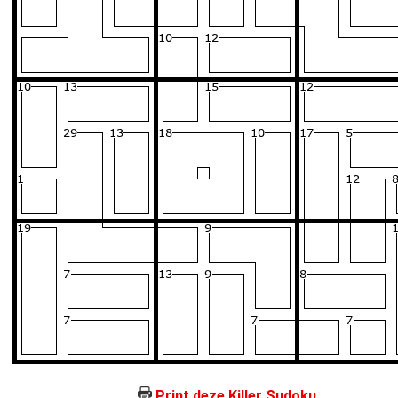
Print deze Killer Sudoku