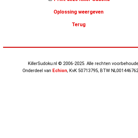
Oplossing weergeven
Terug
KillerSudoku.nl © 2006-2025. Alle rechten voorbehoude
Onderdeel van
Echion
, KvK 50713795, BTW NL00144676