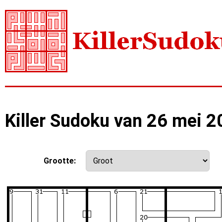
Killer Sudoku van 26 mei 
Grootte: