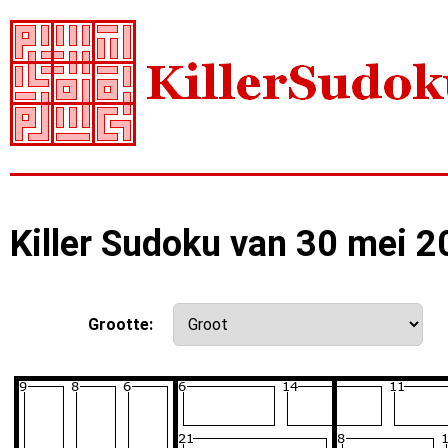
Killer Sudoku van 30 mei 
Grootte: