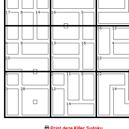
Print deze Killer Sudoku