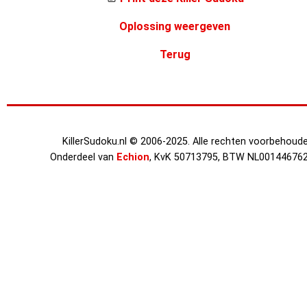
Oplossing weergeven
Terug
KillerSudoku.nl © 2006-2025. Alle rechten voorbehoude
Onderdeel van
Echion
, KvK 50713795, BTW NL00144676