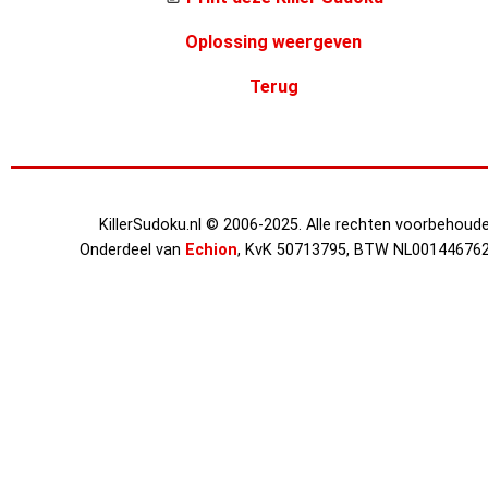
Oplossing weergeven
Terug
KillerSudoku.nl © 2006-2025. Alle rechten voorbehoude
Onderdeel van
Echion
, KvK 50713795, BTW NL00144676