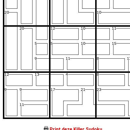
Print deze Killer Sudoku