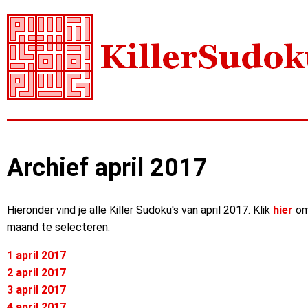
Archief april 2017
Hieronder vind je alle Killer Sudoku's van april 2017. Klik
hier
om
maand te selecteren.
1 april 2017
2 april 2017
3 april 2017
4 april 2017