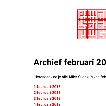
Archief februari 2
Hieronder vind je alle Killer Sudoku's van feb
1 februari 2018
2 februari 2018
3 februari 2018
4 februari 2018