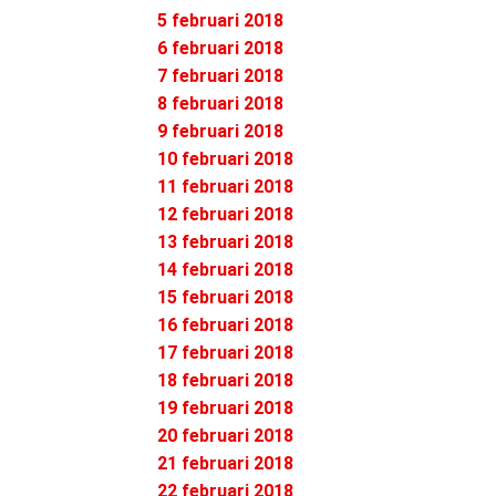
5 februari 2018
6 februari 2018
7 februari 2018
8 februari 2018
9 februari 2018
10 februari 2018
11 februari 2018
12 februari 2018
13 februari 2018
14 februari 2018
15 februari 2018
16 februari 2018
17 februari 2018
18 februari 2018
19 februari 2018
20 februari 2018
21 februari 2018
22 februari 2018