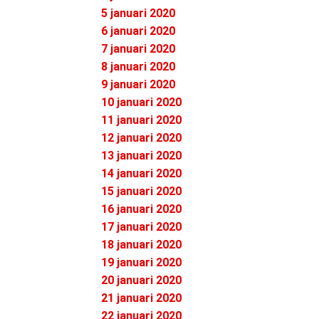
5 januari 2020
6 januari 2020
7 januari 2020
8 januari 2020
9 januari 2020
10 januari 2020
11 januari 2020
12 januari 2020
13 januari 2020
14 januari 2020
15 januari 2020
16 januari 2020
17 januari 2020
18 januari 2020
19 januari 2020
20 januari 2020
21 januari 2020
22 januari 2020