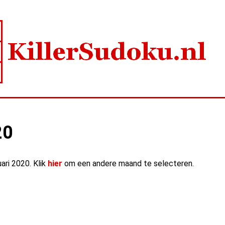
20
uari 2020. Klik
hier
om een andere maand te selecteren.