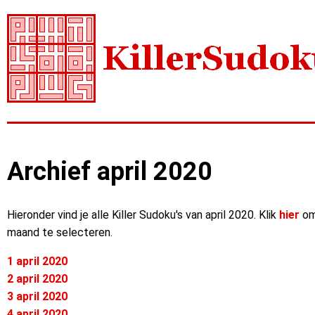
Archief april 2020
Hieronder vind je alle Killer Sudoku's van april 2020. Klik
hier
om
maand te selecteren.
1 april 2020
2 april 2020
3 april 2020
4 april 2020