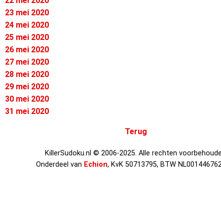
22 mei 2020
23 mei 2020
24 mei 2020
25 mei 2020
26 mei 2020
27 mei 2020
28 mei 2020
29 mei 2020
30 mei 2020
31 mei 2020
Terug
KillerSudoku.nl © 2006-2025. Alle rechten voorbehoude
Onderdeel van
Echion
, KvK 50713795, BTW NL00144676