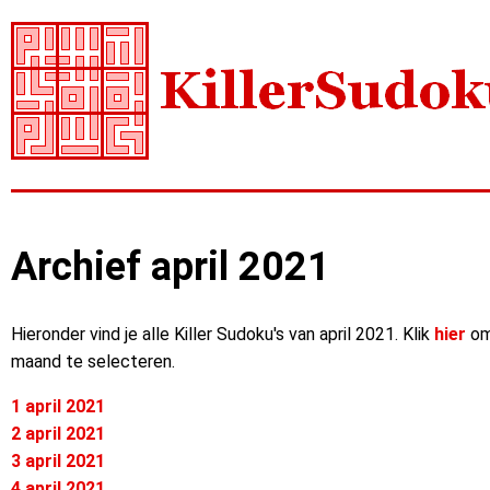
Archief april 2021
Hieronder vind je alle Killer Sudoku's van april 2021. Klik
hier
om
maand te selecteren.
1 april 2021
2 april 2021
3 april 2021
4 april 2021