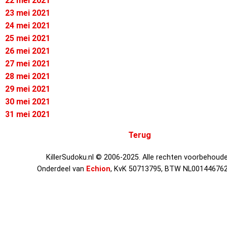
22 mei 2021
23 mei 2021
24 mei 2021
25 mei 2021
26 mei 2021
27 mei 2021
28 mei 2021
29 mei 2021
30 mei 2021
31 mei 2021
Terug
KillerSudoku.nl © 2006-2025. Alle rechten voorbehoude
Onderdeel van
Echion
, KvK 50713795, BTW NL00144676