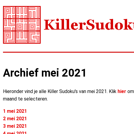
Archief mei 2021
Hieronder vind je alle Killer Sudoku's van mei 2021. Klik
hier
om 
maand te selecteren.
1 mei 2021
2 mei 2021
3 mei 2021
4 mei 2021