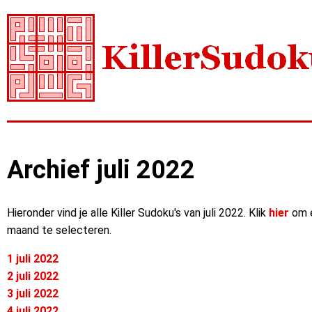
Archief juli 2022
Hieronder vind je alle Killer Sudoku's van juli 2022. Klik
hier
om 
maand te selecteren.
1 juli 2022
2 juli 2022
3 juli 2022
4 juli 2022