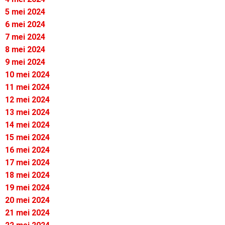
5 mei 2024
6 mei 2024
7 mei 2024
8 mei 2024
9 mei 2024
10 mei 2024
11 mei 2024
12 mei 2024
13 mei 2024
14 mei 2024
15 mei 2024
16 mei 2024
17 mei 2024
18 mei 2024
19 mei 2024
20 mei 2024
21 mei 2024