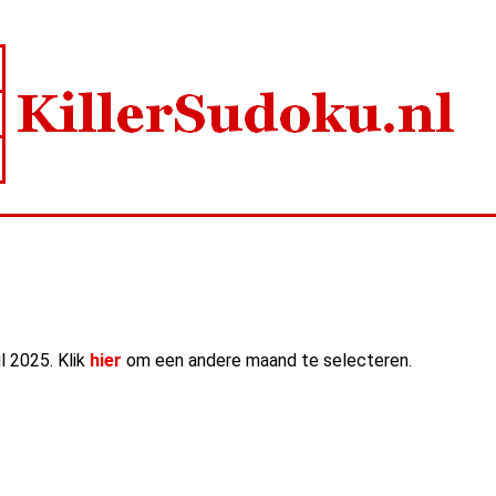
il 2025. Klik
hier
om een andere maand te selecteren.