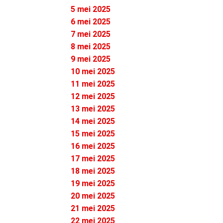
5 mei 2025
6 mei 2025
7 mei 2025
8 mei 2025
9 mei 2025
10 mei 2025
11 mei 2025
12 mei 2025
13 mei 2025
14 mei 2025
15 mei 2025
16 mei 2025
17 mei 2025
18 mei 2025
19 mei 2025
20 mei 2025
21 mei 2025
22 mei 2025