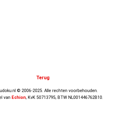
Terug
Sudoku.nl © 2006-2025. Alle rechten voorbehouden.
el van
Echion
, KvK 50713795, BTW NL001446762B10.