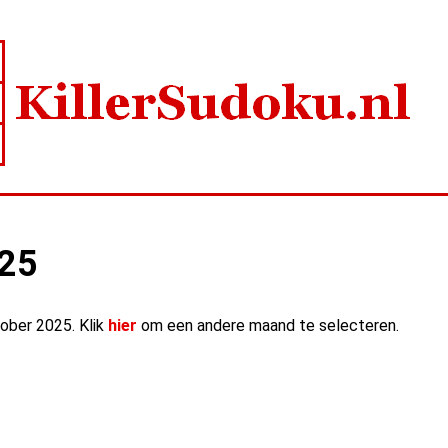
025
tober 2025. Klik
hier
om een andere maand te selecteren.