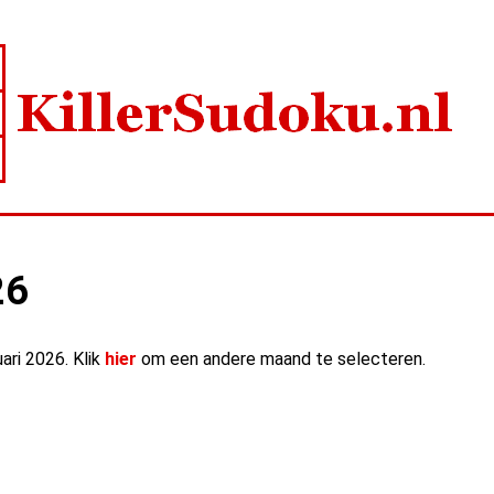
26
uari 2026. Klik
hier
om een andere maand te selecteren.